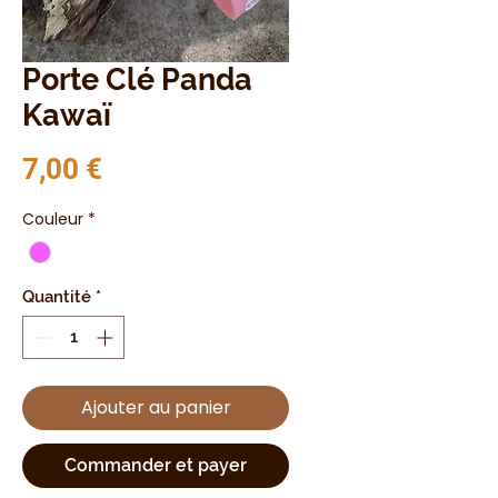
Porte Clé Panda
Kawaï
Prix
7,00 €
Couleur
*
Quantité
*
Ajouter au panier
Commander et payer