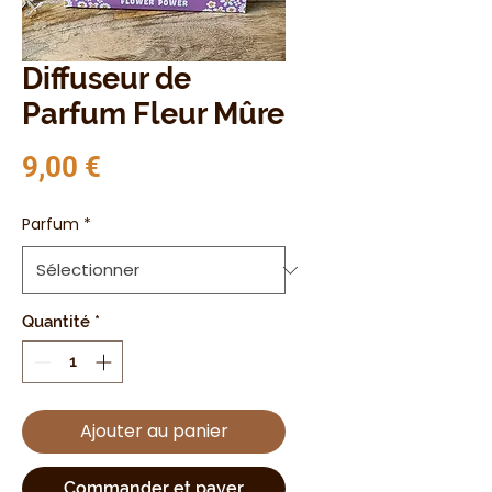
Diffuseur de
Parfum Fleur Mûre
Prix
9,00 €
Parfum
*
Quantité
*
Ajouter au panier
Commander et payer