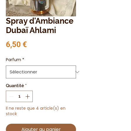
Spray d'Ambiance
Dubaï Ahlami
Prix
6,50 €
Parfum
*
Quantité
*
Il ne reste que 4 article(s) en
stock
Ajouter au panier