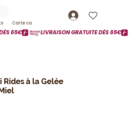
ts
Carte cadeau
 Rides à la Gelée
Miel