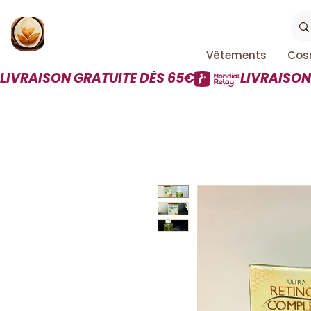
Vêtements
Cos
LIVRAISON GRATUITE DÈS 65€