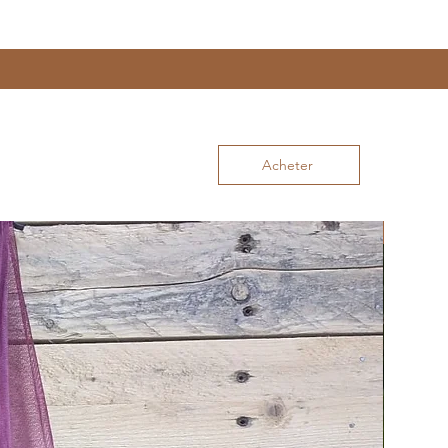
Acheter
Nouvea