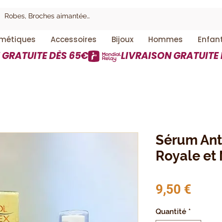
métiques
Accessoires
Bijoux
Hommes
Enfan
Sérum Anti
Royale et 
Prix
9,50 €
Quantité
*