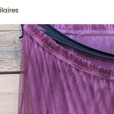
ilaires