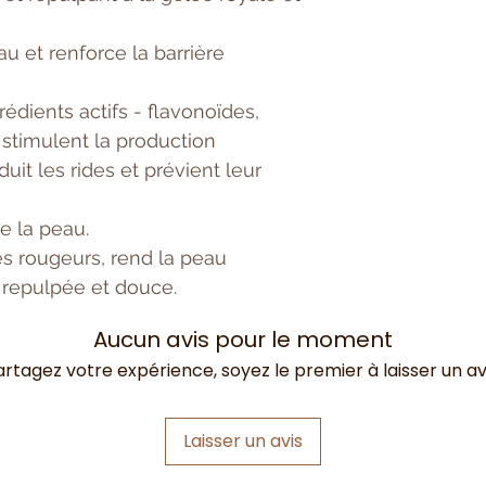
circulaires jusqu'
u et renforce la barrière
édients actifs - flavonoïdes,
i stimulent la production
uit les rides et prévient leur
se la peau.
es rougeurs, rend la peau
, repulpée et douce.
Aucun avis pour le moment
artagez votre expérience, soyez le premier à laisser un avi
Laisser un avis