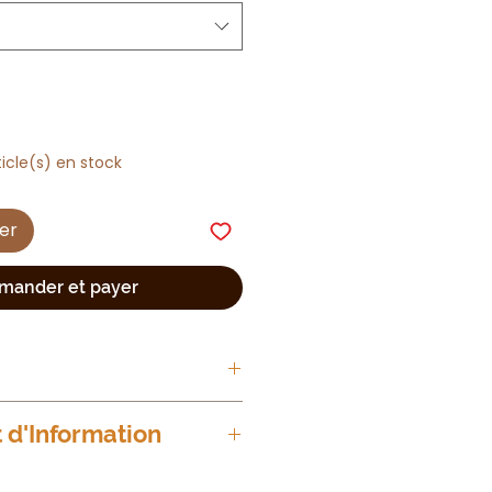
ticle(s) en stock
ier
ander et payer
d'Information