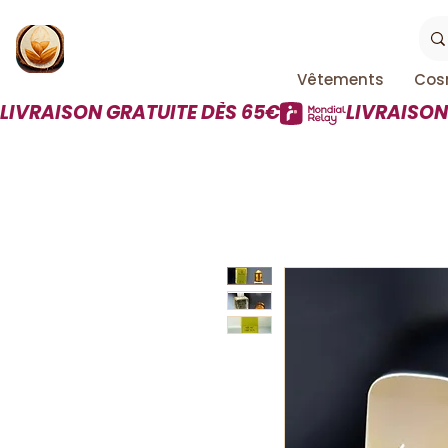
Vêtements
Cos
LIVRAISON GRATUITE DÈS 65€