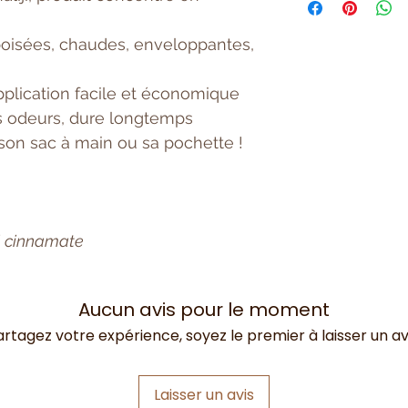
Sans alcool
A base d'extraits
boisées, chaudes, enveloppantes,
pplication facile et économique
les odeurs, dure longtemps
 son sac à main ou sa pochette !
yl cinnamate
Aucun avis pour le moment
artagez votre expérience, soyez le premier à laisser un avi
Laisser un avis