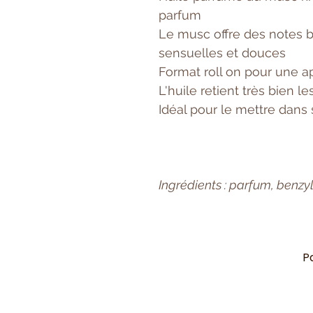
parfum
Le musc offre des notes 
sensuelles et douces
Format roll on pour une a
L'huile retient très bien 
Idéal pour le mettre dans
Ingrédients : parfum, benz
P