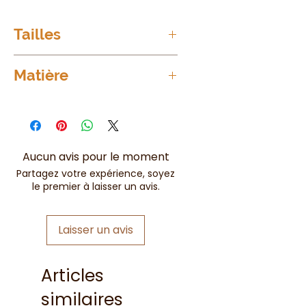
Tailles
Taille unique = du 36 au 54
Matière
100%
Polyester
Aucun avis pour le moment
Partagez votre expérience, soyez
le premier à laisser un avis.
Laisser un avis
Articles
similaires