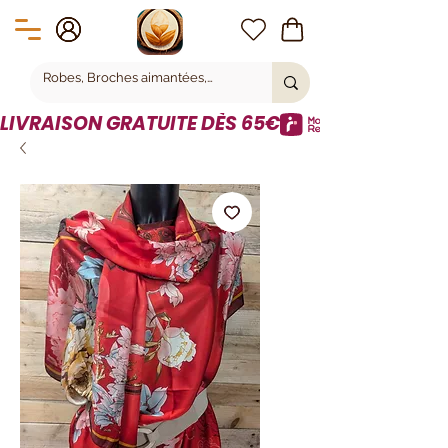
LIVRAISON GRATUITE DÈS 65€