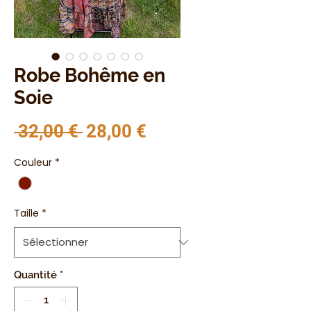
Robe Bohême en
Soie
Prix original
Prix promotionnel
 32,00 € 
28,00 €
Couleur
*
Taille
*
Quantité
*