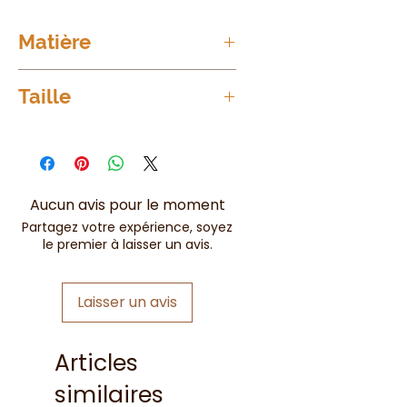
Matière
100% Viscose
Taille
Taille unique = Du 36 au 48
Aucun avis pour le moment
Partagez votre expérience, soyez
le premier à laisser un avis.
Laisser un avis
Articles
similaires