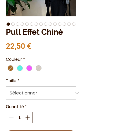
Pull Effet Chiné
Prix
22,50 €
Couleur
*
Taille
*
Quantité
*