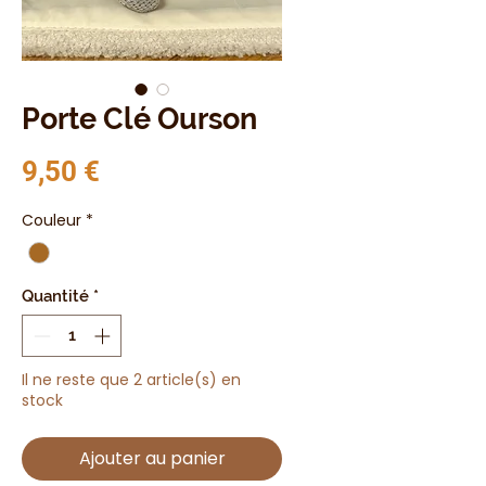
Porte Clé Ourson
Prix
9,50 €
Couleur
*
Quantité
*
Il ne reste que 2 article(s) en
stock
Ajouter au panier