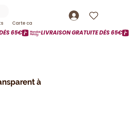
ts
Carte cadeau
ansparent à