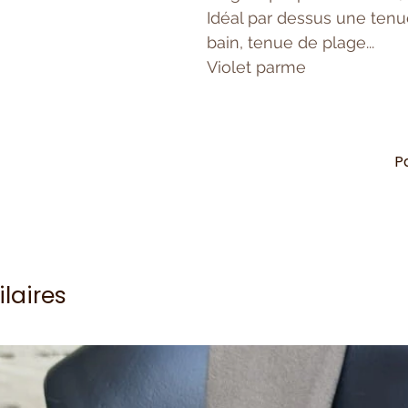
Idéal par dessus une tenue
bain, tenue de plage...
Violet parme
P
ilaires