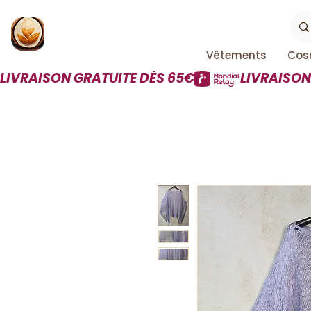
Vêtements
Cos
LIVRAISON GRATUITE DÈS 65€