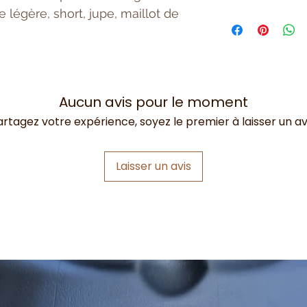
 légère, short, jupe, maillot de
Taille unique = con
Aucun avis pour le moment
artagez votre expérience, soyez le premier à laisser un avi
Laisser un avis