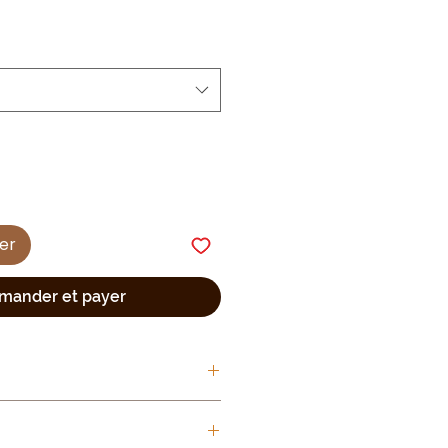
ier
ander et payer
Polyester