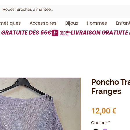
métiques
Accessoires
Bijoux
Hommes
Enfan
Poncho Tr
Franges
Prix
12,00 €
Couleur
*