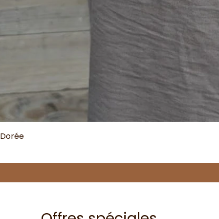
 Dorée
Offres spéciales