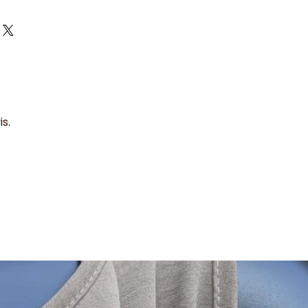
vient à toutes les tailles
s.