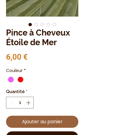
Pince à Cheveux
Étoile de Mer
Prix
6,00 €
Couleur
*
Quantité
*
Ajouter au panier