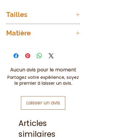
Tailles
T1 = 38 à 44
Matière
95%
Polyester
5%
Elasthanne
Aucun avis pour le moment
Partagez votre expérience, soyez
le premier à laisser un avis.
Laisser un avis
Articles
similaires