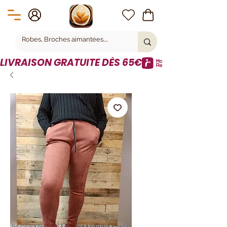
LIVRAISON GRATUITE DÈS 65€