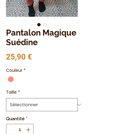
Pantalon Magique
Suédine
Prix
25,90 €
Couleur
*
Taille
*
Quantité
*