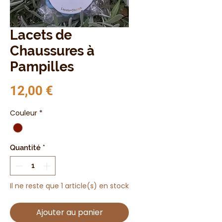
Lacets de
Chaussures à
Pampilles
Prix
12,00 €
Couleur
*
Quantité
*
Il ne reste que 1 article(s) en stock
Ajouter au panier