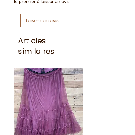
le premier à laisser un avis.
Laisser un avis
Articles
similaires
Nouveauté !