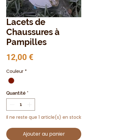
Lacets de
Chaussures à
Pampilles
Prix
12,00 €
Couleur
*
Quantité
*
Il ne reste que 1 article(s) en stock
Ajouter au panier