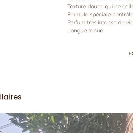
Texture douce qui ne coll
Formule spéciale contrôle 
Parfum très intense de vio
Longue tenue
P
ilaires