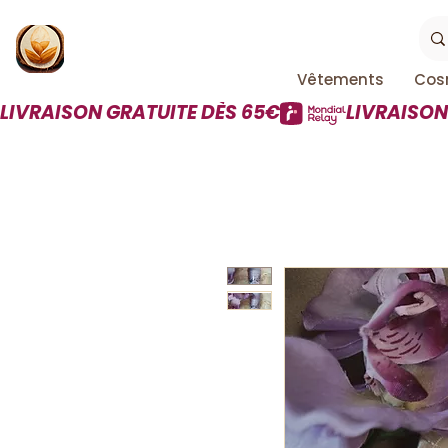
Vêtements
Cos
LIVRAISON GRATUITE DÈS 65€