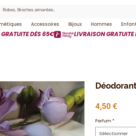
métiques
Accessoires
Bijoux
Hommes
Enfan
Déodorant 
Prix
4,50 €
Parfum
*
Sélectionner