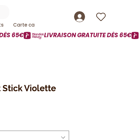
ts
Carte cadeau
Stick Violette