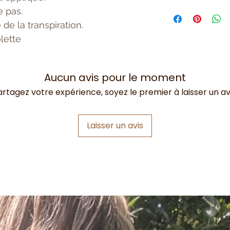
l'environnement
Formule sans alu
e pas.
de la transpiration.
lette
Aucun avis pour le moment
artagez votre expérience, soyez le premier à laisser un avi
Laisser un avis