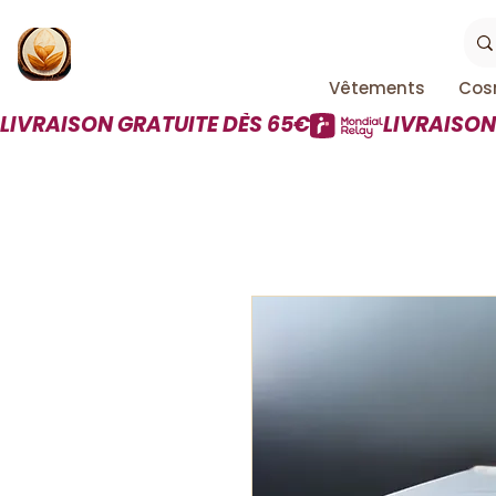
Vêtements
Cos
LIVRAISON GRATUITE DÈS 65€