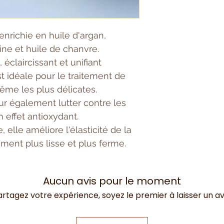
nrichie en huile d'argan,
oine et huile de chanvre.
 éclaircissant et unifiant
st idéale pour le traitement de
ême les plus délicates.
r également lutter contre les
n effet antioxydant.
 elle améliore l'élasticité de la
ment plus lisse et plus ferme.
Aucun avis pour le moment
artagez votre expérience, soyez le premier à laisser un avi