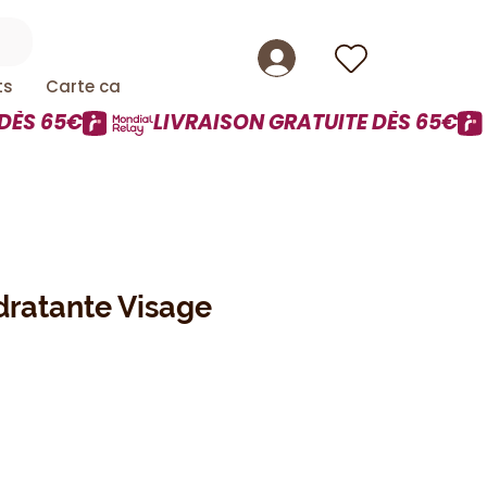
ts
Carte cadeau
ratante Visage