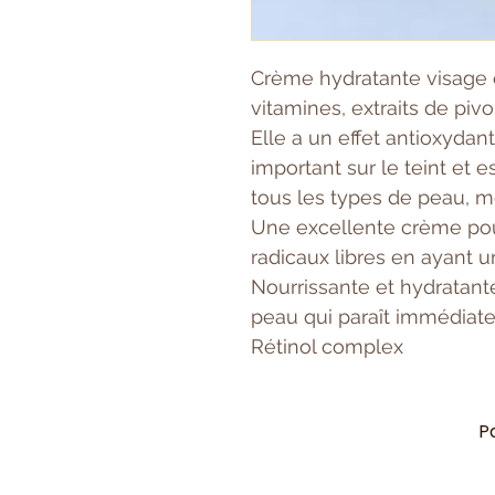
Crème hydratante visage e
vitamines, extraits de piv
Elle a un effet antioxydant,
important sur le teint et e
tous les types de peau, m
Une excellente crème pou
radicaux libres en ayant u
Nourrissante et hydratante,
peau qui paraît immédiate
Rétinol complex
P