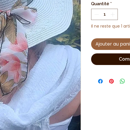
Quantité
*
Il ne reste que 1 ar
Ajouter au pan
Comm