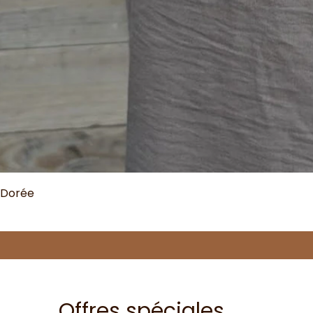
 Dorée
Offres spéciales