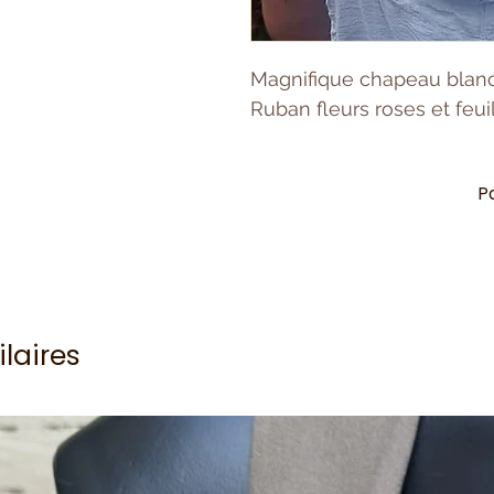
Magnifique chapeau blanc
Ruban fleurs roses et feui
P
ilaires