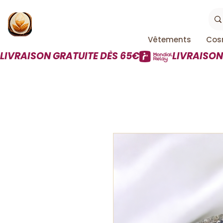
Vêtements
Cos
LIVRAISON GRATUITE DÈS 65€