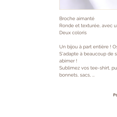
Broche aimanté
Ronde et texturée, avec u
Deux coloris
Un bijou à part entière ! O
S'adapte à beaucoup de su
abimer !
Sublimez vos tee-shirt, pul
bonnets, sacs, ...
P