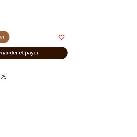
ier
ander et payer