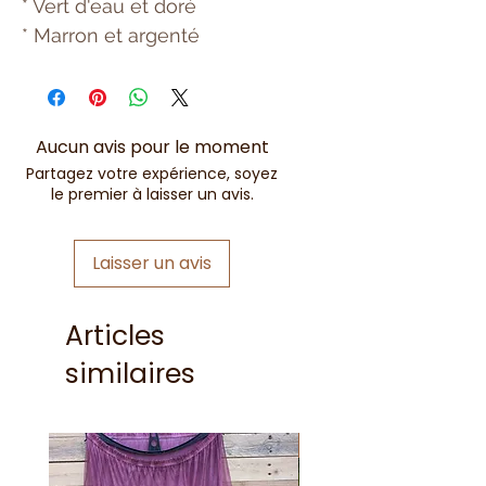
* Vert d'eau et doré
* Marron et argenté
Aucun avis pour le moment
Partagez votre expérience, soyez
le premier à laisser un avis.
Laisser un avis
Articles
similaires
Nouveauté !