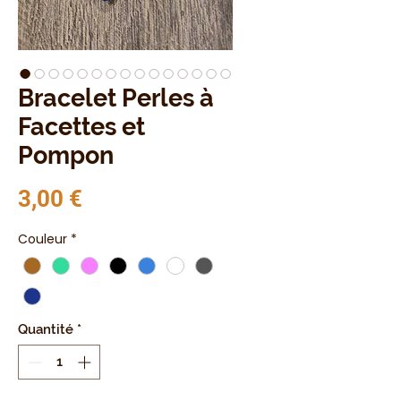
Bracelet Perles à
Facettes et
Pompon
Prix
3,00 €
Couleur
*
Quantité
*